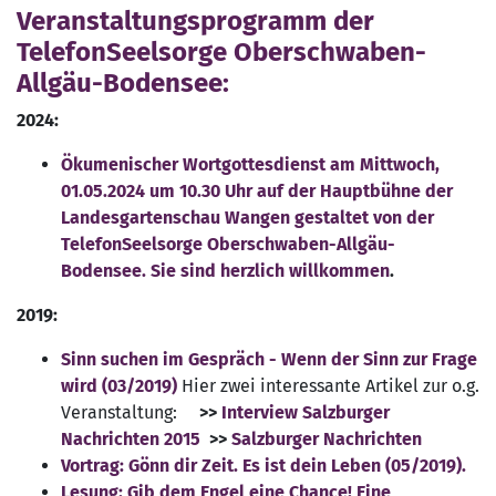
Veranstaltungsprogramm der
TelefonSeelsorge Oberschwaben-
Allgäu-Bodensee:
2024:
Ökumenischer Wortgottesdienst am Mittwoch,
01.05.2024 um 10.30 Uhr auf der Hauptbühne der
Landesgartenschau Wangen gestaltet von der
TelefonSeelsorge Oberschwaben-Allgäu-
Bodensee.
Sie sind herzlich willkommen
.
2019:
Sinn suchen im Gespräch - Wenn der Sinn zur Frage
wird (03/2019)
Hier zwei interessante Artikel zur o.g.
Veranstaltung:
>>
Interview Salzburger
Nachrichten 2015
>>
Salzburger Nachrichten
Vortrag: Gönn dir Zeit. Es ist dein Leben (05/2019).
Lesung:
Gib dem Engel eine Chance! Eine