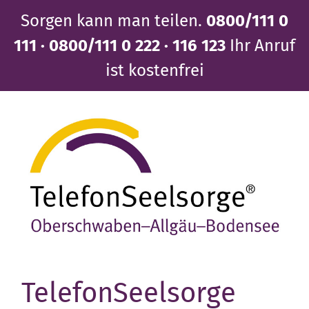
Direkt
Sorgen kann man teilen.
0800/111 0
zum
Inhalt
111 · 0800/111 0 222 · 116 123
Ihr Anruf
ist kostenfrei
TelefonSeelsorge