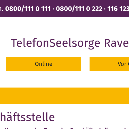
n.
0800/111 0 111 · 0800/111 0 222 · 116 12
TelefonSeelsorge Rav
Online
Vor 
häftsstelle