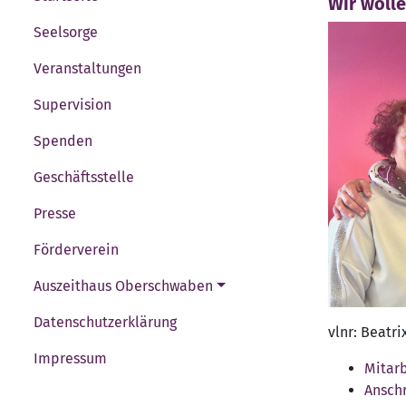
Wir wolle
Seelsorge
Veranstaltungen
Supervision
Spenden
Geschäftsstelle
Presse
Förderverein
Auszeithaus Oberschwaben
Datenschutzerklärung
vlnr: Beatri
Impressum
Mitar
Anschr