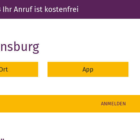
3
Ihr Anruf ist kostenfrei
ensburg
Ort
App
ANMELDEN