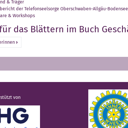
nd & Träger
sbericht der Telefonseelsorge Oberschwaben-Allgäu-Bodensee
are & Workshops
 für das Blättern im Buch Gesch
erinnen
›
stützt von