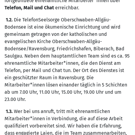
fortgebildete ehrenamtliche Mitarbeiter*innen über
Telefon, Mail und Chat
erreichbar.
1.2.
Die TelefonSeelsorge Oberschwaben-Allgäu-
Bodensee ist eine ökumenische Einrichtung und wird
gemeinsam getragen von der katholischen und
evangelischen Kirche Oberschwaben-Allgäu-
Bodensee/Ravensburg, Friedrichshafen, Biberach, Bad
Saulgau. Neben dem hauptamtlichen Team sind es ca. 95
ehrenamtliche Mitarbeiter*innen, die den Dienst am
Telefon, per Mail und Chat tun. Der Ort des Dienstes ist
ein geschützter Raum in Ravensburg. Die
Mitarbeiter*innen lösen einander täglich in 5 Schichten
ab um 7.00 Uhr, 11.00 Uhr, 15.00 Uhr, 19.00 Uhr und um
23.00 Uhr.
1.3.
Wer bei uns anruft, tritt mit ehrenamtlichen
Mitarbeiter*innen in Verbindung, die auf diese Arbeit
qualifiziert vorbereitet sind. Wir haben die Erfahrung,
dass engagierte Laien, die im Team zusammenarbeiten,