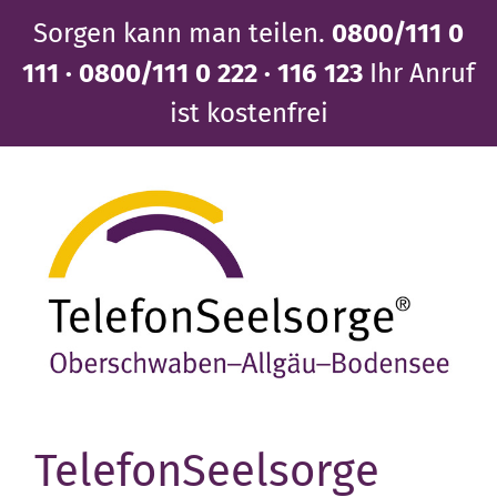
Direkt
Sorgen kann man teilen.
0800/111 0
zum
Inhalt
111 · 0800/111 0 222 · 116 123
Ihr Anruf
ist kostenfrei
TelefonSeelsorge